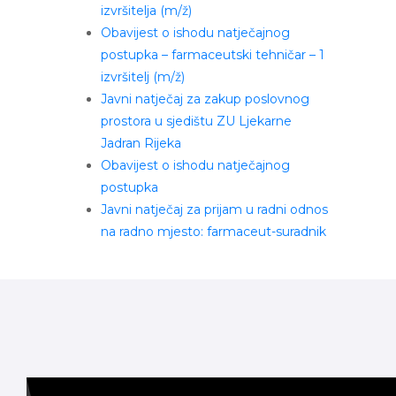
izvršitelja (m/ž)
Obavijest o ishodu natječajnog
postupka – farmaceutski tehničar – 1
izvršitelj (m/ž)
Javni natječaj za zakup poslovnog
prostora u sjedištu ZU Ljekarne
Jadran Rijeka
Obavijest o ishodu natječajnog
postupka
Javni natječaj za prijam u radni odnos
na radno mjesto: farmaceut-suradnik