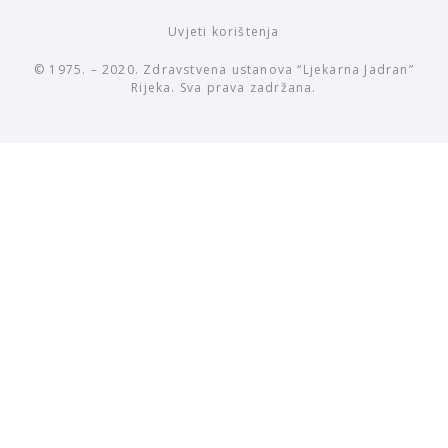
Uvjeti korištenja
© 1975. – 2020. Zdravstvena ustanova “Ljekarna Jadran”
Rijeka. Sva prava zadržana.