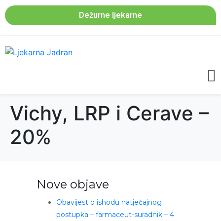
Dežurne ljekarne
Vichy, LRP i Cerave –
20%
Nove objave
Obavijest o ishodu natječajnog
postupka – farmaceut-suradnik – 4