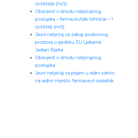
izvršitelja (m/ž)
Obavijest o ishodu natječajnog
postupka – farmaceutski tehničar – 1
izvršitelj (m/ž)
Javni natječaj za zakup poslovnog
prostora u sjedištu ZU Ljekarne
Jadran Rijeka
Obavijest o ishodu natječajnog
postupka
Javni natječaj za prijam u radni odnos
na radno mjesto: farmaceut-suradnik