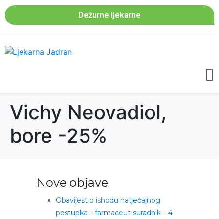
Dežurne ljekarne
Vichy Neovadiol,
bore -25%
Nove objave
Obavijest o ishodu natječajnog
postupka – farmaceut-suradnik – 4