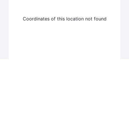
Coordinates of this location not found
Coordinates of this location not found