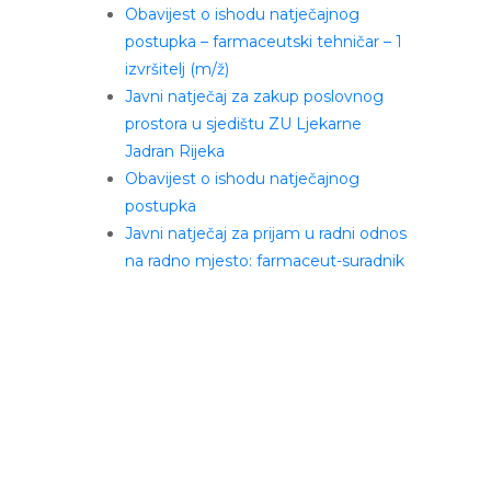
Obavijest o ishodu natječajnog
postupka – farmaceutski tehničar – 1
izvršitelj (m/ž)
Javni natječaj za zakup poslovnog
prostora u sjedištu ZU Ljekarne
Jadran Rijeka
Obavijest o ishodu natječajnog
postupka
Javni natječaj za prijam u radni odnos
na radno mjesto: farmaceut-suradnik