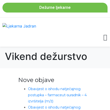
Dežurne ljekarne
Vikend dežurstvo
Nove objave
Obavijest o ishodu natječajnog
postupka – farmaceut-suradnik – 4
izvršitelja (m/ž)
Obavijest o ishodu natječajnog