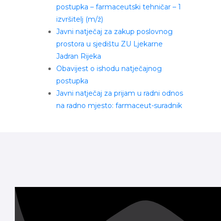
postupka – farmaceutski tehničar – 1
izvršitelj (m/ž)
Javni natječaj za zakup poslovnog
prostora u sjedištu ZU Ljekarne
Jadran Rijeka
Obavijest o ishodu natječajnog
postupka
Javni natječaj za prijam u radni odnos
na radno mjesto: farmaceut-suradnik