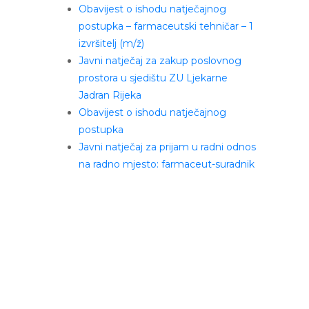
Obavijest o ishodu natječajnog
postupka – farmaceutski tehničar – 1
izvršitelj (m/ž)
Javni natječaj za zakup poslovnog
prostora u sjedištu ZU Ljekarne
Jadran Rijeka
Obavijest o ishodu natječajnog
postupka
Javni natječaj za prijam u radni odnos
na radno mjesto: farmaceut-suradnik