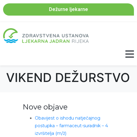
Dežurne ljekarne
VIKEND DEŽURSTVO
Nove objave
Obavijest o ishodu natječajnog
postupka – farmaceut-suradnik – 4
izvršitelja (m/ž)