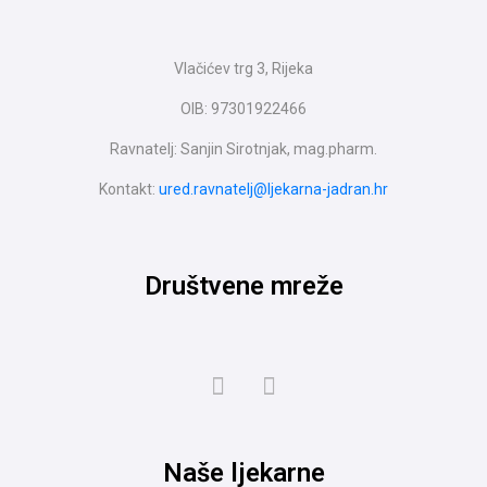
Vlačićev trg 3, Rijeka
OIB: 97301922466
Ravnatelj: Sanjin Sirotnjak, mag.pharm.
Kontakt:
ured.ravnatelj@ljekarna-jadran.hr
Društvene mreže
Naše ljekarne