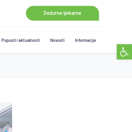
Dežurne ljekarne
Popusti i aktualnosti
Novosti
Informacije
Open 