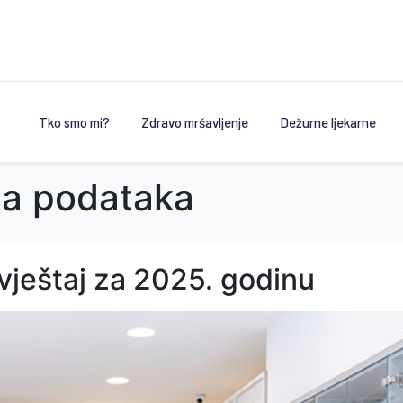
Tko smo mi?
Zdravo mršavljenje
Dežurne ljekarne
ta podataka
zvještaj za 2025. godinu