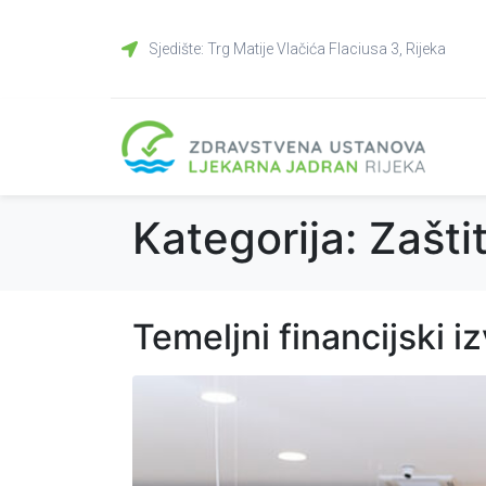
Sjedište: Trg Matije Vlačića Flaciusa 3, Rijeka
Kategorija:
Zašti
Temeljni financijski i