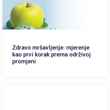
Zdravo mršavljenje: mjerenje
kao prvi korak prema održivoj
promjeni