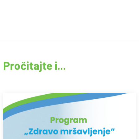
Pročitajte i...