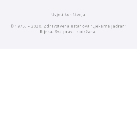
Uvjeti korištenja
© 1975. – 2020. Zdravstvena ustanova “Ljekarna Jadran”
Rijeka. Sva prava zadržana.