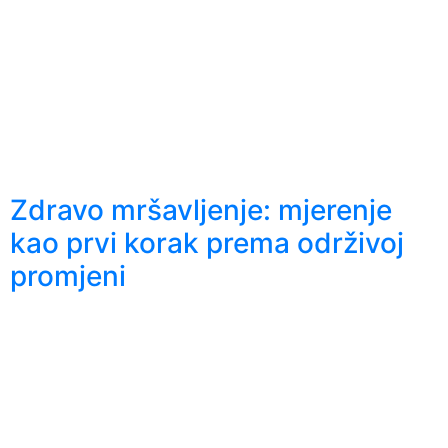
Zdravo mršavljenje: mjerenje
kao prvi korak prema održivoj
promjeni