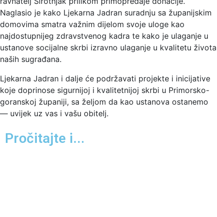
ravnatelj Sirotnjak prilikom primopredaje donacije.
Naglasio je kako Ljekarna Jadran suradnju sa županijskim
domovima smatra važnim dijelom svoje uloge kao
najdostupnijeg zdravstvenog kadra te kako je ulaganje u
ustanove socijalne skrbi izravno ulaganje u kvalitetu života
naših sugrađana.
Ljekarna Jadran i dalje će podržavati projekte i inicijative
koje doprinose sigurnijoj i kvalitetnijoj skrbi u Primorsko-
goranskoj županiji, sa željom da kao ustanova ostanemo
— uvijek uz vas i vašu obitelj.
Pročitajte i...