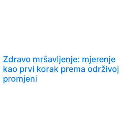
Zdravo mršavljenje: mjerenje
kao prvi korak prema održivoj
promjeni