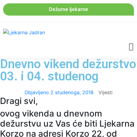
Dežurne ljekarne
Dnevno vikend dežurstvo
03. i 04. studenog
Objavljeno
2 studenoga, 2018
Vijesti
Dragi svi,
ovog vikenda u dnevnom
dežurstvu uz Vas će biti Ljekarna
Korzo na adresi Korzo 22, od