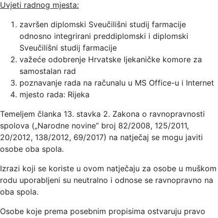
Uvjeti radnog mjesta:
završen diplomski Sveučilišni studij farmacije
odnosno integrirani preddiplomski i diplomski
Sveučilišni studij farmacije
važeće odobrenje Hrvatske ljekaničke komore za
samostalan rad
poznavanje rada na računalu u MS Office-u i Internet
mjesto rada: Rijeka
Temeljem članka 13. stavka 2. Zakona o ravnopravnosti
spolova („Narodne novine“ broj 82/2008, 125/2011,
20/2012, 138/2012, 69/2017) na natječaj se mogu javiti
osobe oba spola.
Izrazi koji se koriste u ovom natječaju za osobe u muškom
rodu uporabljeni su neutralno i odnose se ravnopravno na
oba spola.
Osobe koje prema posebnim propisima ostvaruju pravo