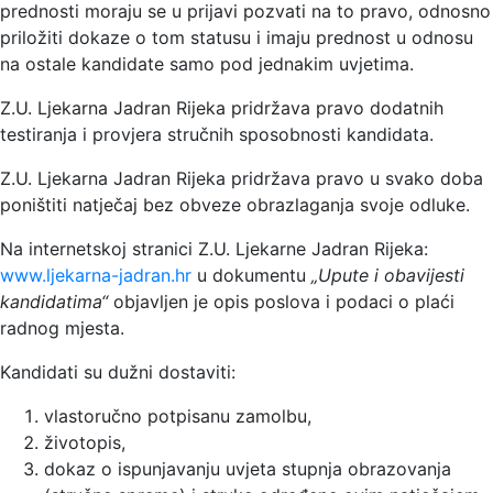
prednosti moraju se u prijavi pozvati na to pravo, odnosno
priložiti dokaze o tom statusu i imaju prednost u odnosu
na ostale kandidate samo pod jednakim uvjetima.
Z.U. Ljekarna Jadran Rijeka pridržava pravo dodatnih
testiranja i provjera stručnih sposobnosti kandidata.
Z.U. Ljekarna Jadran Rijeka pridržava pravo u svako doba
poništiti natječaj bez obveze obrazlaganja svoje odluke.
Na internetskoj stranici Z.U. Ljekarne Jadran Rijeka:
www.ljekarna-jadran.hr
u dokumentu
„Upute i obavijesti
kandidatima“
objavljen je opis poslova i podaci o plaći
radnog mjesta.
Kandidati su dužni dostaviti:
vlastoručno potpisanu zamolbu,
životopis,
dokaz o ispunjavanju uvjeta stupnja obrazovanja