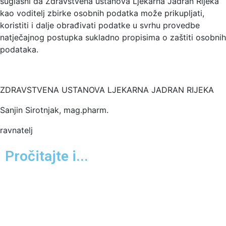
suglasni da Zdravstvena ustanova Ljekarna Jadran Rijeka
kao voditelj zbirke osobnih podatka može prikupljati,
koristiti i dalje obrađivati podatke u svrhu provedbe
natječajnog postupka sukladno propisima o zaštiti osobnih
podataka.
ZDRAVSTVENA USTANOVA LJEKARNA JADRAN RIJEKA
Sanjin Sirotnjak, mag.pharm.
ravnatelj
Pročitajte i...