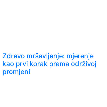
Zdravo mršavljenje: mjerenje
kao prvi korak prema održivoj
promjeni