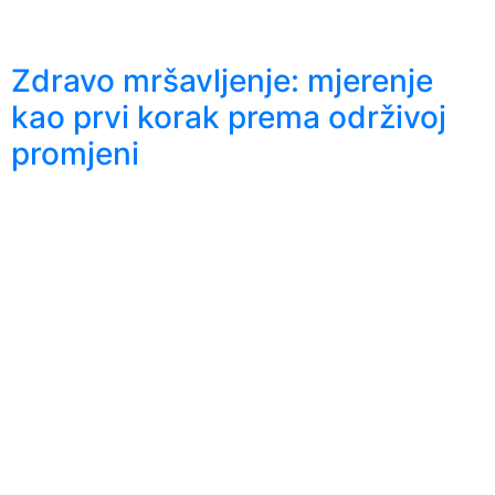
Zdravo mršavljenje: mjerenje
kao prvi korak prema održivoj
promjeni