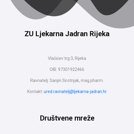
ZU Ljekarna Jadran Rijeka
Vlačićev trg 3, Rijeka
OIB: 97301922466
Ravnatelj: Sanjin Sirotnjak, mag.pharm.
Kontakt:
ured.ravnatelj@ljekarna-jadran.hr
Društvene mreže