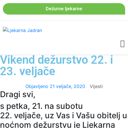
Dežurne ljekarne
Vikend dežurstvo 22. i
23. veljače
Objavljeno
21 veljače, 2020
Vijesti
Dragi svi,
s petka, 21. na subotu
22. veljače, uz Vas i Vašu obitelj u
noćnom dežurstvu je Ljekarna