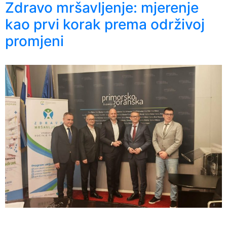
Zdravo mršavljenje: mjerenje
kao prvi korak prema održivoj
promjeni