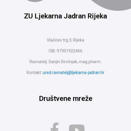
ZU Ljekarna Jadran Rijeka
Vlačićev trg 3, Rijeka
OIB: 97301922466
Ravnatelj: Sanjin Sirotnjak, mag.pharm.
Kontakt:
ured.ravnatelj@ljekarna-jadran.hr
Društvene mreže