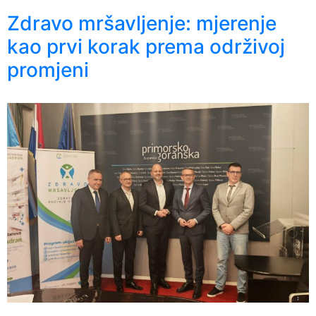
Zdravo mršavljenje: mjerenje
kao prvi korak prema održivoj
promjeni