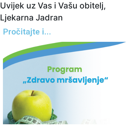
Uvijek uz Vas i Vašu obitelj,
Ljekarna Jadran
Pročitajte i...