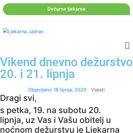
Dežurne ljekarne
Vikend dnevno dežurstvo
20. i 21. lipnja
Objavljeno
19 lipnja, 2020
Vijesti
Dragi svi,
s petka, 19. na subotu 20.
lipnja, uz Vas i Vašu obitelj u
noćnom dežurstvu je Ljekarna