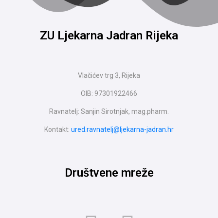
ZU Ljekarna Jadran Rijeka
Vlačićev trg 3, Rijeka
OIB: 97301922466
Ravnatelj: Sanjin Sirotnjak, mag.pharm.
Kontakt:
ured.ravnatelj@ljekarna-jadran.hr
Društvene mreže