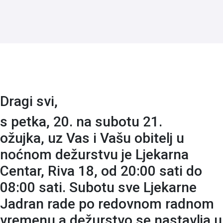
Dragi svi,
s petka, 20. na subotu 21.
ožujka, uz Vas i Vašu obitelj u
noćnom dežurstvu je Ljekarna
Centar, Riva 18, od 20:00 sati do
08:00 sati. Subotu sve Ljekarne
Jadran rade po redovnom radnom
vremenu a dežurstvo se nastavlja u