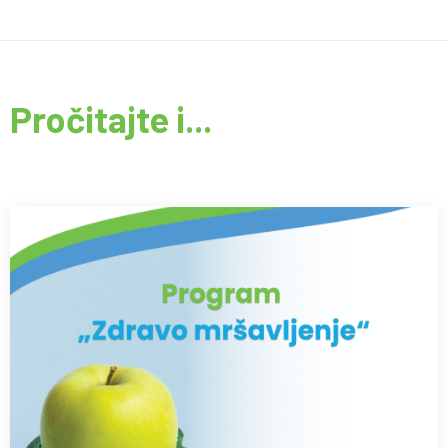
Pročitajte i...