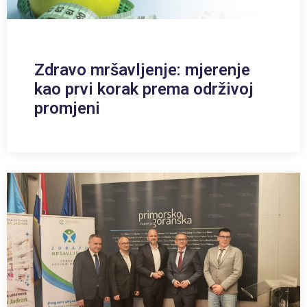
Zdravo mršavljenje: mjerenje
kao prvi korak prema održivoj
promjeni