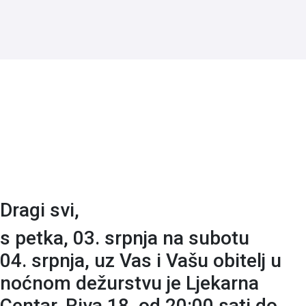
Dragi svi,
s petka, 03. srpnja na subotu
04. srpnja, uz Vas i Vašu obitelj u
noćnom dežurstvu je Ljekarna
Centar, Riva 18, od 20:00 sati do