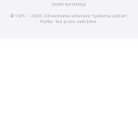
Uvjeti korištenja
© 1975. – 2020. Zdravstvena ustanova “Ljekarna Jadran”
Rijeka. Sva prava zadržana.