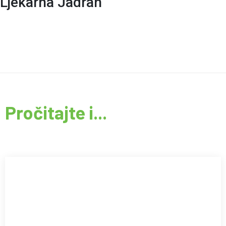
Ljekarna Jadran
Pročitajte i...