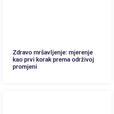
Zdravo mršavljenje: mjerenje
kao prvi korak prema održivoj
promjeni