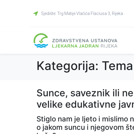
Sjedište: Trg Matije Vlačića Flaciusa 3, Rijeka
Kategorija:
Tema
Sunce, saveznik ili ne
velike edukativne jav
Stiglo nam je ljeto i mislimo n
o jakom suncu i njegovom štet